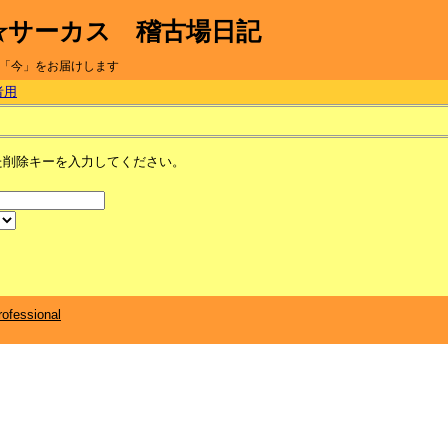
☆サーカス 稽古場日記
「今」をお届けします
者用
た削除キーを入力してください。
ofessional