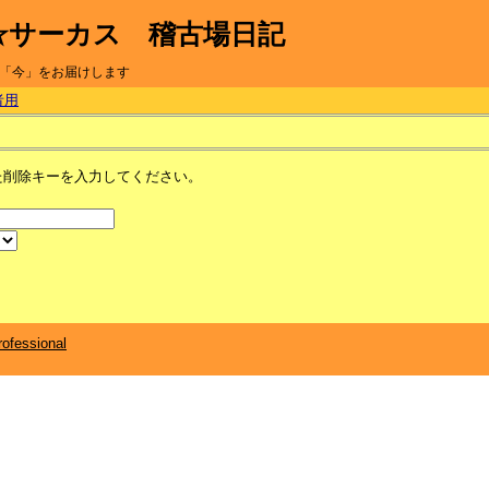
☆サーカス 稽古場日記
「今」をお届けします
者用
た削除キーを入力してください。
ofessional