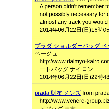
A person didn't remember to
not possibly necessary for 
almost any track you would 
2014年06月22日(日)16時0
プラダ ショルダーバッグ ベ
ベージュ
http://www.daimyo-kairo.
ートバッグ ナイロン
2014年06月22日(日)22時4
prada 財布 メンズ
from pr
http://www.venere-group.
ドバッグ 中古