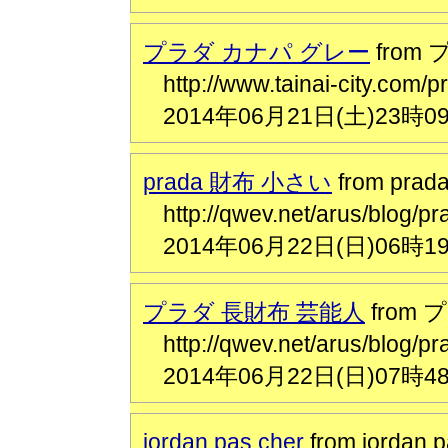
プラダ カナパ グレー
from
http://www.tainai-city.
2014年06月21日(土)23時0
prada 財布 小さい
from pr
http://qwev.net/arus/
2014年06月22日(日)06時1
プラダ 長財布 芸能人
from
http://qwev.net/arus/
2014年06月22日(日)07時4
jordan pas cher
from jordan p