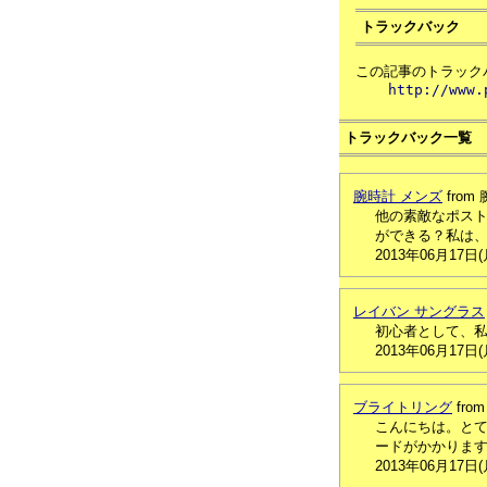
トラックバック
この記事のトラックバ
http://www.
トラックバック一覧
腕時計 メンズ
from
他の素敵なポス
ができる？私は、
2013年06月17日
レイバン サングラス
初心者として、
2013年06月17日
ブライトリング
fro
こんにちは。とて
ードがかかります
2013年06月17日