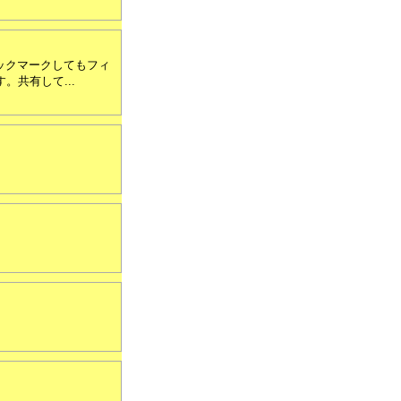
ブックマークしてもフィ
。共有して...