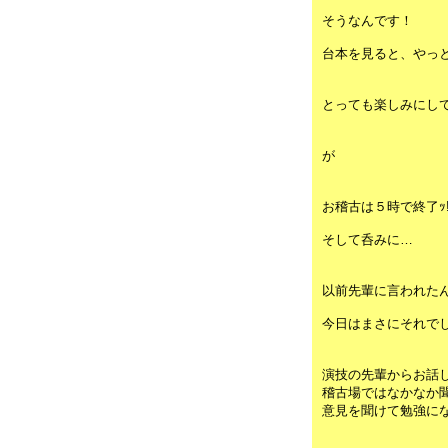
そうなんです！
台本を見ると、やっ
とっても楽しみにし
が
お稽古は５時で終了ｯ
そして呑みに…
以前先輩に言われた
今日はまさにそれでした
演技の先輩からお話
稽古場ではなかなか
意見を聞けて勉強に