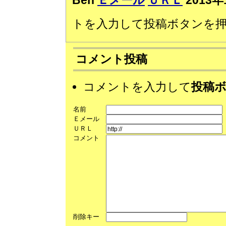
Ben
Ｅメール
ＵＲＬ
2013年
トを入力して投稿ボタンを
コメント投稿
コメントを入力して
投稿
名前
Ｅメール
ＵＲＬ
コメント
削除キー