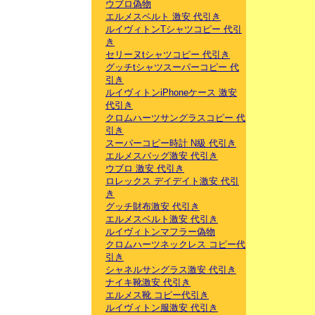
ウブロ偽物
エルメスベルト 激安 代引き
ルイヴィトンTシャツコピー 代引
き
セリーヌtシャツコピー 代引き
グッチtシャツスーパーコピー 代
引き
ルイヴィトンiPhoneケース 激安
代引き
クロムハーツサングラスコピー 代
引き
スーパーコピー時計 N級 代引き
エルメスバッグ激安 代引き
ウブロ 激安 代引き
ロレックス デイデイト激安 代引
き
グッチ財布激安 代引き
エルメスベルト激安 代引き
ルイヴィトンマフラー偽物
クロムハーツネックレス コピー代
引き
シャネルサングラス激安 代引き
ナイキ靴激安 代引き
エルメス靴 コピー代引き
ルイヴィトン服激安 代引き