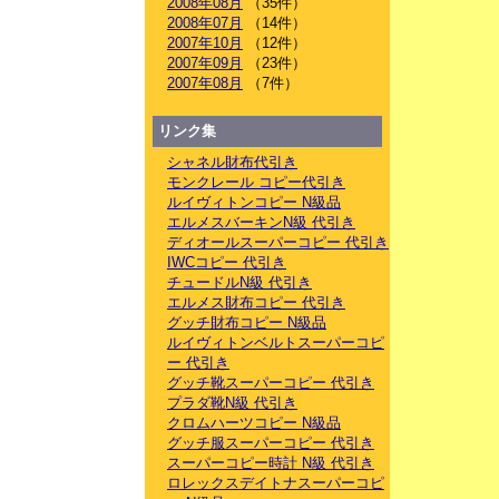
2008年08月
（35件）
2008年07月
（14件）
2007年10月
（12件）
2007年09月
（23件）
2007年08月
（7件）
リンク集
シャネル財布代引き
モンクレール コピー代引き
ルイヴィトンコピー N級品
エルメスバーキンN級 代引き
ディオールスーパーコピー 代引き
IWCコピー 代引き
チュードルN級 代引き
エルメス財布コピー 代引き
グッチ財布コピー N級品
ルイヴィトンベルトスーパーコピ
ー 代引き
グッチ靴スーパーコピー 代引き
プラダ靴N級 代引き
クロムハーツコピー N級品
グッチ服スーパーコピー 代引き
スーパーコピー時計 N級 代引き
ロレックスデイトナスーパーコピ