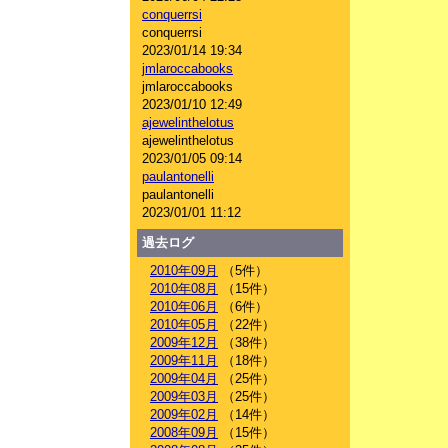
conquerrsi
conquerrsi
2023/01/14 19:34
jmlaroccabooks
jmlaroccabooks
2023/01/10 12:49
ajewelinthelotus
ajewelinthelotus
2023/01/05 09:14
paulantonelli
paulantonelli
2023/01/01 11:12
過去ログ
2010年09月
（5件）
2010年08月
（15件）
2010年06月
（6件）
2010年05月
（22件）
2009年12月
（38件）
2009年11月
（18件）
2009年04月
（25件）
2009年03月
（25件）
2009年02月
（14件）
2008年09月
（15件）