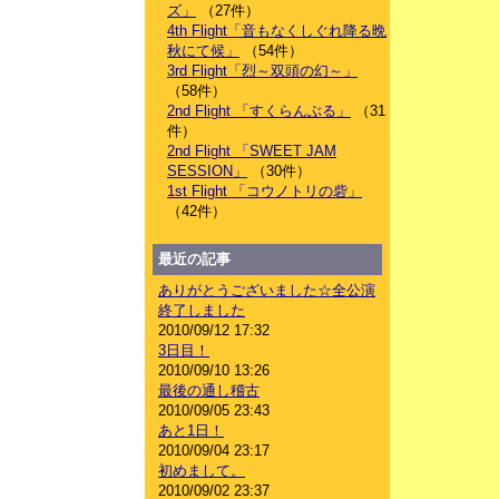
ズ」
（27件）
4th Flight「音もなくしぐれ降る晩
秋にて候」
（54件）
3rd Flight「烈～双頭の幻～」
（58件）
2nd Flight 「すくらんぶる」
（31
件）
2nd Flight 「SWEET JAM
SESSION」
（30件）
1st Flight 「コウノトリの砦」
（42件）
最近の記事
ありがとうございました☆全公演
終了しました
2010/09/12 17:32
3日目！
2010/09/10 13:26
最後の通し稽古
2010/09/05 23:43
あと1日！
2010/09/04 23:17
初めまして。
2010/09/02 23:37