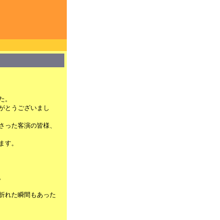
た。
がとうございまし
さった客演の皆様、
ます。
。
折れた瞬間もあった