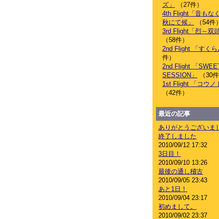
ズ」
（27件）
4th Flight「音
秋にて候」
（54件
3rd Flight「烈
（58件）
2nd Flight 「す
件）
2nd Flight 「SWEE
SESSION」
（30
1st Flight 「コ
（42件）
最近の記事
ありがとうございま
終了しました
2010/09/12 17:32
3日目！
2010/09/10 13:26
最後の通し稽古
2010/09/05 23:43
あと1日！
2010/09/04 23:17
初めまして。
2010/09/02 23:37