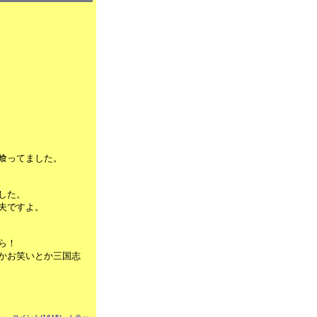
喰ってました。
した。
夫ですよ。
ら！
かお笑いとか三国志