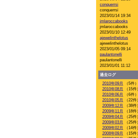
conquerrsi
conquerrsi
2023/01/14 19:34
jmlaroccabooks
jmlaroccabooks
2023/01/10 12:49
ajewelinthelotus
ajewelinthelotus
2023/01/05 09:14
paulantonelli
paulantonelli
2023/01/01 11:12
過去ログ
2010年09月
（5件
2010年08月
（15件
2010年06月
（6件
2010年05月
（22件
2009年12月
（38件
2009年11月
（18件
2009年04月
（25件
2009年03月
（25件
2009年02月
（14件
2008年09月
（15件