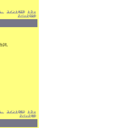
ぶる」
コメント(423)
トラッ
クバック(316)
台詞。
ぶる」
コメント(361)
トラッ
クバック(46)