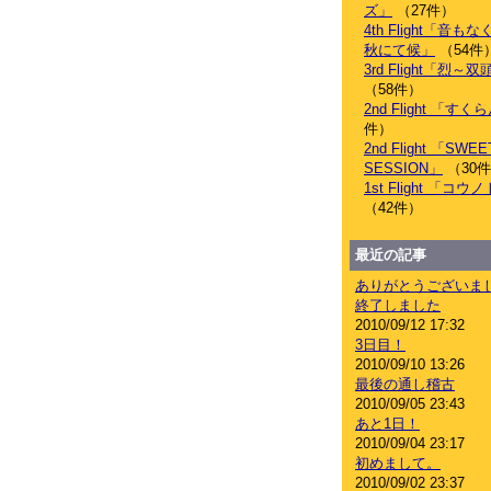
ズ」
（27件）
4th Flight「音
秋にて候」
（54件
3rd Flight「烈
（58件）
2nd Flight 「す
件）
2nd Flight 「SWEE
SESSION」
（30
1st Flight 「コ
（42件）
最近の記事
ありがとうございま
終了しました
2010/09/12 17:32
3日目！
2010/09/10 13:26
最後の通し稽古
2010/09/05 23:43
あと1日！
2010/09/04 23:17
初めまして。
2010/09/02 23:37