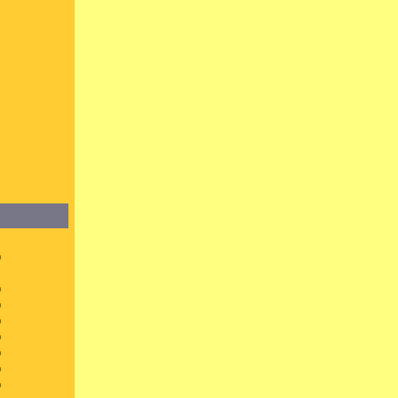
）
）
）
）
）
）
）
）
）
）