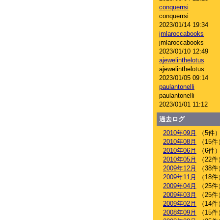
conquerrsi
conquerrsi
2023/01/14 19:34
jmlaroccabooks
jmlaroccabooks
2023/01/10 12:49
ajewelinthelotus
ajewelinthelotus
2023/01/05 09:14
paulantonelli
paulantonelli
2023/01/01 11:12
過去ログ
2010年09月
（5件
2010年08月
（15件
2010年06月
（6件
2010年05月
（22件
2009年12月
（38件
2009年11月
（18件
2009年04月
（25件
2009年03月
（25件
2009年02月
（14件
2008年09月
（15件