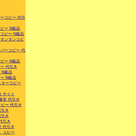
品
ーコピー 代引
ピー N級品
コピー N級品
スタンタンコピ
パーコピー 代
ピー N級品
ー 代引き
 N級品
ー N級品
スターコピー
良 サイト
激安 代引き
ーコピー 代引き
代引き
代引き
 代引き
安 代引き
ト コピー