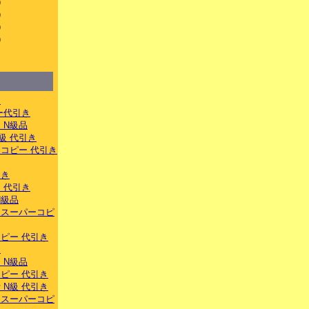
）
）
）
）
）
き
ー代引き
 N級品
級 代引き
コピー 代引き
引き
 代引き
N級品
トスーパーコピ
ピー 代引き
き
 N級品
ピー 代引き
 N級 代引き
ナスーパーコピ