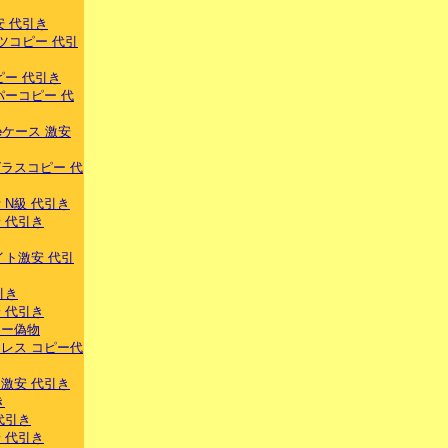
安 代引き
ツコピー 代引
ピー 代引き
パーコピー 代
eケース 激安
ラスコピー 代
 N級 代引き
 代引き
イト激安 代引
引き
 代引き
ラー偽物
レス コピー代
激安 代引き
き
代引き
 代引き