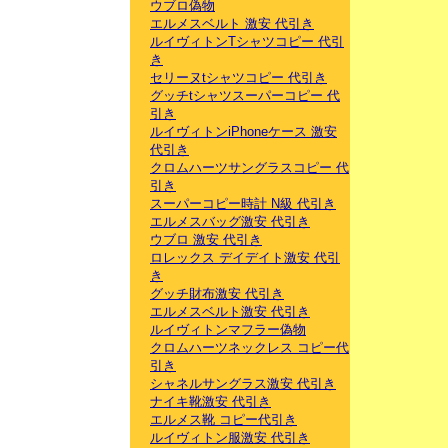
ウブロ偽物
エルメスベルト 激安 代引き
ルイヴィトンTシャツコピー 代引
き
セリーヌtシャツコピー 代引き
グッチtシャツスーパーコピー 代
引き
ルイヴィトンiPhoneケース 激安
代引き
クロムハーツサングラスコピー 代
引き
スーパーコピー時計 N級 代引き
エルメスバッグ激安 代引き
ウブロ 激安 代引き
ロレックス デイデイト激安 代引
き
グッチ財布激安 代引き
エルメスベルト激安 代引き
ルイヴィトンマフラー偽物
クロムハーツネックレス コピー代
引き
シャネルサングラス激安 代引き
ナイキ靴激安 代引き
エルメス靴 コピー代引き
ルイヴィトン服激安 代引き