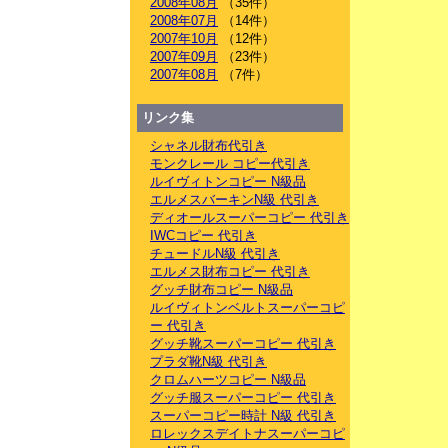
2008年08月
（35件）
2008年07月
（14件）
2007年10月
（12件）
2007年09月
（23件）
2007年08月
（7件）
リンク集
シャネル財布代引き
モンクレール コピー代引き
ルイヴィトンコピー N級品
エルメスバーキンN級 代引き
ディオールスーパーコピー 代引き
IWCコピー 代引き
チュードルN級 代引き
エルメス財布コピー 代引き
グッチ財布コピー N級品
ルイヴィトンベルトスーパーコピ
ー 代引き
グッチ靴スーパーコピー 代引き
プラダ靴N級 代引き
クロムハーツコピー N級品
グッチ服スーパーコピー 代引き
スーパーコピー時計 N級 代引き
ロレックスデイトナスーパーコピ