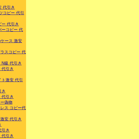
安 代引き
ツコピー 代引
ピー 代引き
パーコピー 代
eケース 激安
ラスコピー 代
 N級 代引き
 代引き
イト激安 代引
引き
 代引き
ラー偽物
レス コピー代
激安 代引き
き
代引き
 代引き