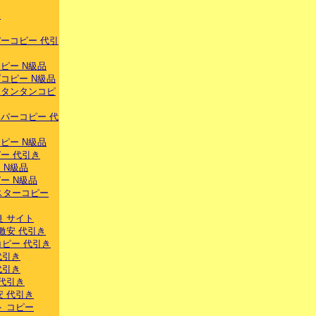
品
ーコピー 代引
ピー N級品
コピー N級品
スタンタンコピ
パーコピー 代
ピー N級品
ー 代引き
 N級品
ー N級品
スターコピー
良 サイト
激安 代引き
ーコピー 代引き
代引き
代引き
 代引き
安 代引き
ト コピー