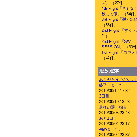
ズ」
（27件）
4th Flight「音
秋にて候」
（54件
3rd Flight「烈
（58件）
2nd Flight 「す
件）
2nd Flight 「SWEE
SESSION」
（30
1st Flight 「コ
（42件）
最近の記事
ありがとうございま
終了しました
2010/09/12 17:32
3日目！
2010/09/10 13:26
最後の通し稽古
2010/09/05 23:43
あと1日！
2010/09/04 23:17
初めまして。
2010/09/02 23:37