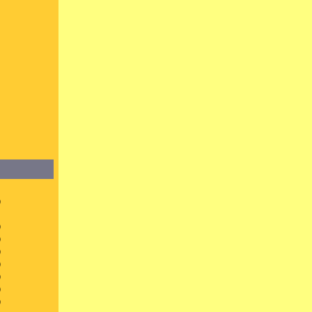
）
）
）
）
）
）
）
）
）
）