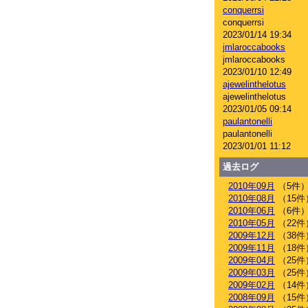
conquerrsi
conquerrsi
2023/01/14 19:34
jmlaroccabooks
jmlaroccabooks
2023/01/10 12:49
ajewelinthelotus
ajewelinthelotus
2023/01/05 09:14
paulantonelli
paulantonelli
2023/01/01 11:12
過去ログ
2010年09月
（5件
2010年08月
（15件
2010年06月
（6件
2010年05月
（22件
2009年12月
（38件
2009年11月
（18件
2009年04月
（25件
2009年03月
（25件
2009年02月
（14件
2008年09月
（15件