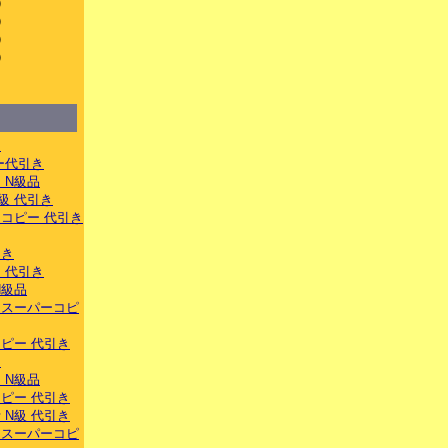
）
）
）
）
）
き
ー代引き
 N級品
級 代引き
コピー 代引き
引き
 代引き
N級品
トスーパーコピ
ピー 代引き
き
 N級品
ピー 代引き
 N級 代引き
ナスーパーコピ