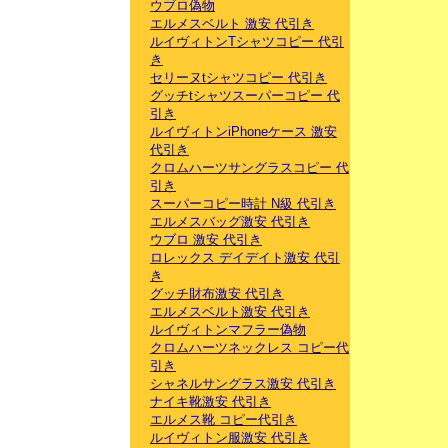
ウブロ偽物
エルメスベルト 激安 代引き
ルイヴィトンTシャツコピー 代引
き
セリーヌtシャツコピー 代引き
グッチtシャツスーパーコピー 代
引き
ルイヴィトンiPhoneケース 激安
代引き
クロムハーツサングラスコピー 代
引き
スーパーコピー時計 N級 代引き
エルメスバッグ激安 代引き
ウブロ 激安 代引き
ロレックス デイデイト激安 代引
き
グッチ財布激安 代引き
エルメスベルト激安 代引き
ルイヴィトンマフラー偽物
クロムハーツネックレス コピー代
引き
シャネルサングラス激安 代引き
ナイキ靴激安 代引き
エルメス靴 コピー代引き
ルイヴィトン服激安 代引き