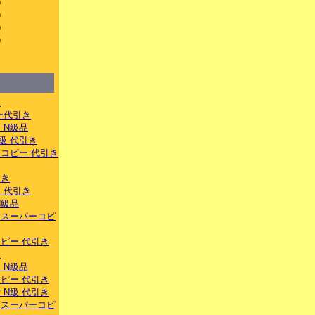
）
）
）
）
）
き
ー代引き
 N級品
級 代引き
コピー 代引き
引き
 代引き
N級品
トスーパーコピ
ピー 代引き
き
 N級品
ピー 代引き
 N級 代引き
ナスーパーコピ