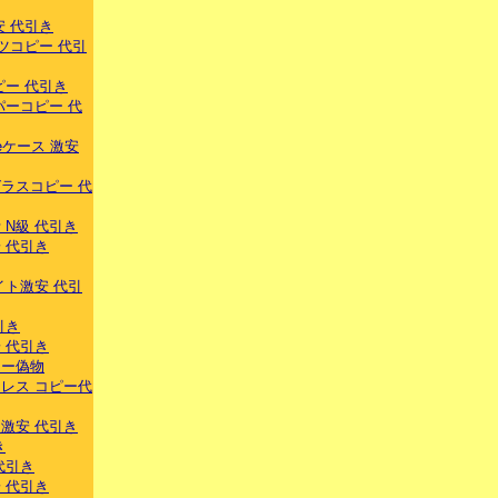
安 代引き
ツコピー 代引
ピー 代引き
パーコピー 代
eケース 激安
ラスコピー 代
 N級 代引き
 代引き
イト激安 代引
引き
 代引き
ラー偽物
レス コピー代
激安 代引き
き
代引き
 代引き