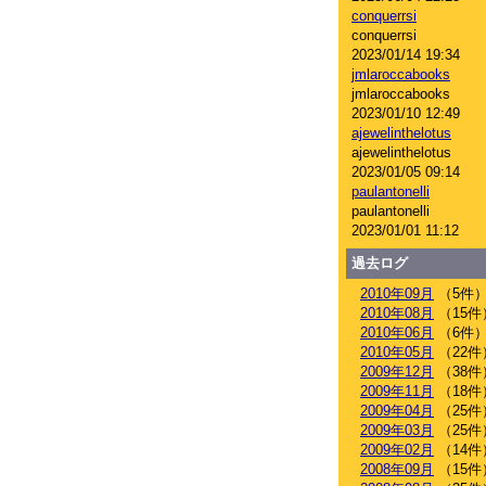
conquerrsi
conquerrsi
2023/01/14 19:34
jmlaroccabooks
jmlaroccabooks
2023/01/10 12:49
ajewelinthelotus
ajewelinthelotus
2023/01/05 09:14
paulantonelli
paulantonelli
2023/01/01 11:12
過去ログ
2010年09月
（5件
2010年08月
（15件
2010年06月
（6件
2010年05月
（22件
2009年12月
（38件
2009年11月
（18件
2009年04月
（25件
2009年03月
（25件
2009年02月
（14件
2008年09月
（15件