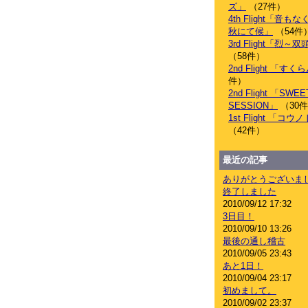
ズ」
（27件）
4th Flight「音
秋にて候」
（54件
3rd Flight「烈
（58件）
2nd Flight 「す
件）
2nd Flight 「SWEE
SESSION」
（30
1st Flight 「コ
（42件）
最近の記事
ありがとうございま
終了しました
2010/09/12 17:32
3日目！
2010/09/10 13:26
最後の通し稽古
2010/09/05 23:43
あと1日！
2010/09/04 23:17
初めまして。
2010/09/02 23:37