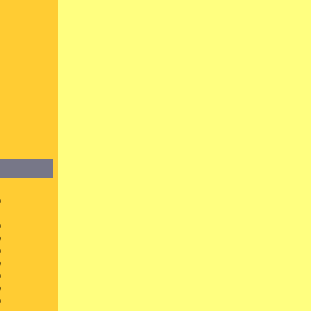
）
）
）
）
）
）
）
）
）
）