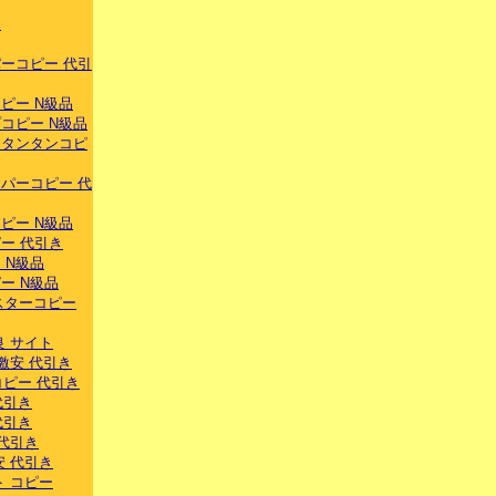
品
ーコピー 代引
ピー N級品
コピー N級品
スタンタンコピ
パーコピー 代
ピー N級品
ー 代引き
 N級品
ー N級品
スターコピー
良 サイト
激安 代引き
ーコピー 代引き
代引き
代引き
 代引き
安 代引き
ト コピー